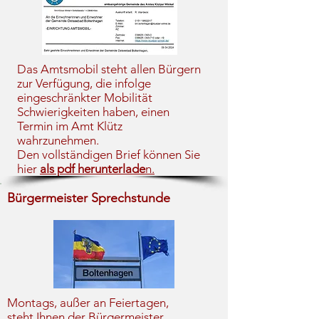
Das Amtsmobil steht allen Bürgern
zur Verfügung, die infolge
eingeschränkter Mobilität
Schwierigkeiten haben, einen
Termin im Amt Klütz
wahrzunehmen.
Den vollständigen Brief können Sie
hier
als pdf herunterlade
n.
Bürgermeister Sprechstunde
Montags, außer an Feiertagen,
steht Ihnen der Bürgermeister