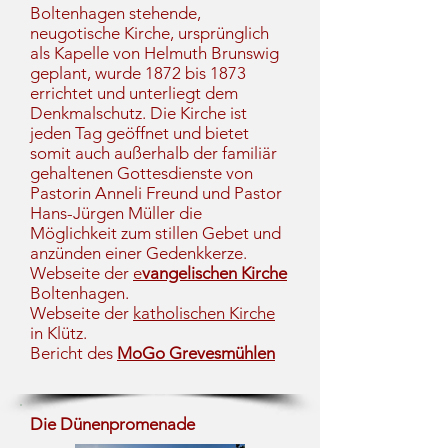
Boltenhagen stehende,
neugotische Kirche, ursprünglich
als Kapelle von Helmuth Brunswig
geplant, wurde 1872 bis 1873
errichtet und unterliegt dem
Denkmalschutz. Die Kirche ist
jeden Tag geöffnet und bietet
somit auch außerhalb der familiär
gehaltenen Gottesdienste von
Pastorin Anneli Freund und Pastor
Hans-Jürgen Müller die
Möglichkeit zum stillen Gebet und
anzünden einer Gedenkkerze.
Webseite der
e
vangelischen Kirche
Boltenhagen.
Webseite der
katholischen Kirche
in Klütz.
Bericht des
MoGo Grevesmühlen
Die Dünenpromenade