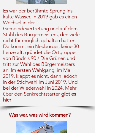
Es war der berühmte Sprung ins
kalte Wasser. In 2019 gab es einen
Wechsel in der
Gemeindevertretung und auf dem
Stuhl des Bürgermeisters, den viele
nicht für möglich gehalten hatten.
Da kommt ein Neubürger, keine 30
Lenze alt, gründet die Ortgruppe
von Bündnis 90 / Die Grünen und
tritt zur Wahl des Bürgermeisters
an. Im ersten Wahlgang, im Mai
2019, klappt es nicht, dann jedoch
in der Stichwahl im Juni 2019. Und
bei der Wiederwahl in 2024. Mehr
über den Senkrechtstarter
gibt es
hier
Was war, was wird kommen?