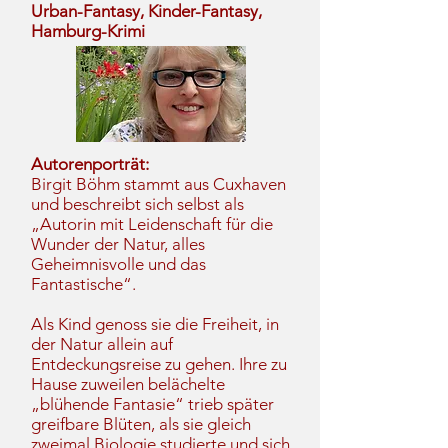
Urban-Fantasy, Kinder-Fantasy,
Hamburg-Krimi
Autorenporträt:
Birgit Böhm stammt aus Cuxhaven
und beschreibt sich selbst als
„Autorin mit Leidenschaft für die
Wunder der Natur, alles
Geheimnisvolle und das
Fantastische“.
Als Kind genoss sie die Freiheit, in
der Natur allein auf
Entdeckungsreise zu gehen. Ihre zu
Hause zuweilen belächelte
„blühende Fantasie“ trieb später
greifbare Blüten, als sie gleich
zweimal Biologie studierte und sich