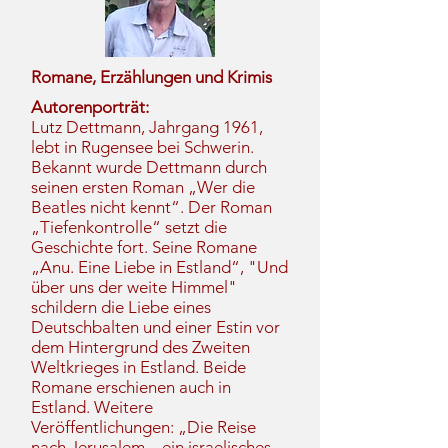
Romane, Erzählungen und Krimis
Autorenporträt:
Lutz Dettmann, Jahrgang 1961,
lebt in Rugensee bei Schwerin.
Bekannt wurde Dettmann durch
seinen ersten Roman „Wer die
Beatles nicht kennt“. Der Roman
„Tiefenkontrolle“ setzt die
Geschichte fort. Seine Romane
„Anu. Eine Liebe in Estland“, "Und
über uns der weite Himmel"
schildern die Liebe eines
Deutschbalten und einer Estin vor
dem Hintergrund des Zweiten
Weltkrieges in Estland. Beide
Romane erschienen auch in
Estland. Weitere
Veröffentlichungen: „Die Reise
nach Jerusalem – ein israelisches