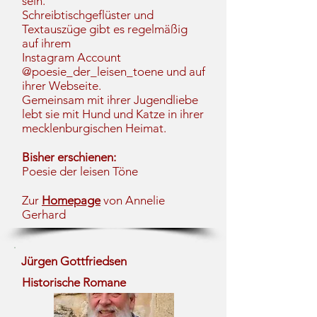
sein.
Schreibtischgeflüster und
Textauszüge gibt es regelmäßig
auf ihrem
Instagram Account
@poesie_der_leisen_toene und auf
ihrer Webseite.
Gemeinsam mit ihrer Jugendliebe
lebt sie mit Hund und Katze in ihrer
mecklenburgischen Heimat.
Bisher erschienen:
Poesie der leisen Töne
Zur
Homepage
von Annelie
Gerhard
Jürgen Gottfriedsen
Historische Romane