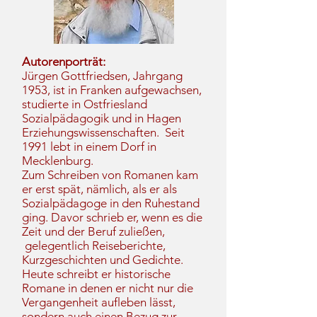
Autorenporträt:
Jürgen Gottfriedsen, Jahrgang
1953, ist in Franken aufgewachsen,
studierte in Ostfriesland
Sozialpädagogik und in Hagen
Erziehungswissenschaften. Seit
1991 lebt in einem Dorf in
Mecklenburg.
Zum Schreiben von Romanen kam
er erst spät, nämlich, als er als
Sozialpädagoge in den Ruhestand
ging. Davor schrieb er, wenn es die
Zeit und der Beruf zuließen,
gelegentlich Reiseberichte,
Kurzgeschichten und Gedichte.
Heute schreibt er historische
Romane in denen er nicht nur die
Vergangenheit aufleben lässt,
sondern auch einen Bezug zur