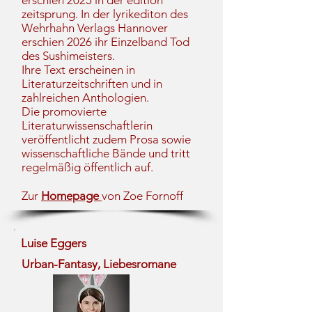
erschien 2025 in der edition
zeitsprung. In der lyrikediton des
Wehrhahn Verlags Hannover
erschien 2026 ihr Einzelband Tod
des Sushimeisters.
Ihre Text erscheinen in
Literaturzeitschriften und in
zahlreichen Anthologien.
Die promovierte
Literaturwissenschaftlerin
veröffentlicht zudem Prosa sowie
wissenschaftliche Bände und tritt
regelmäßig öffentlich auf.
Zur
Homepage
von Zoe Fornoff
Luise Eggers
Urban-Fantasy, Liebesromane