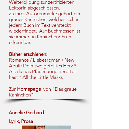
Weiterbildung zur zertifizierten
Lektorin abgeschlossen.
Zu ihrer Autorenmarke gehört ein
graues Kaninchen, welches sich in
jedem Buch im Text versteckt
wiederfindet. Auf Buchmessen ist
sie immer an Kaninchenohren
erkennbar.
Bisher erschienen:
Romance / Liebesroman / New
Adult: Dein zweigeteiltes Herz *
Als du das Pfauenauge gerettet
hast * All the Littl
e Masks
Zur
Homepage
von "Das graue
Kaninchen"
Annelie Gerhard
Lyrik, Prosa