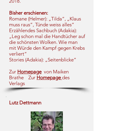
2018.
Bisher erschienen:
Romane (Helmer): „Tilda“, „Klaus
muss raus“, Tünde weiss alles“
Erzählendes Sachbuch (Adakia):
„Leg schon mal die Handtücher auf
die schönsten Wolken. Wie man
mit Würde den Kampf gegen Krebs
verliert“
Stories (Adakia): „Seitenblicke“
Zur
Homepage
von Maiken
Brathe
Zur
Homepage
des
Verlags
Lutz Dettmann