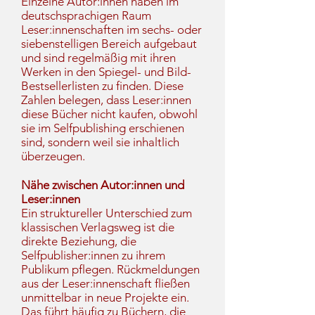
Einzelne Autor:innen haben im
deutschsprachigen Raum
Leser:innenschaften im sechs- oder
siebenstelligen Bereich aufgebaut
und sind regelmäßig mit ihren
Werken in den Spiegel- und Bild-
Bestsellerlisten zu finden. Diese
Zahlen belegen, dass Leser:innen
diese Bücher nicht kaufen, obwohl
sie im Selfpublishing erschienen
sind, sondern weil sie inhaltlich
überzeugen.
Nähe zwischen Autor:innen und
Leser:innen
Ein struktureller Unterschied zum
klassischen Verlagsweg ist die
direkte Beziehung, die
Selfpublisher:innen zu ihrem
Publikum pflegen. Rückmeldungen
aus der Leser:innenschaft fließen
unmittelbar in neue Projekte ein.
Das führt häufig zu Büchern, die